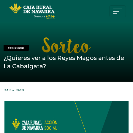
Pasar al contenido principal
PROMOCIONES
¿Quieres ver a los Reyes Magos antes de
La Cabalgata?
26 Dic 2025