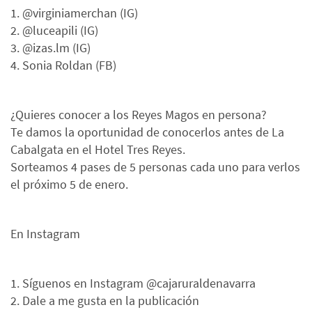
1. @virginiamerchan (IG)
2. @luceapili (IG)
3. @izas.lm (IG)
4. Sonia Roldan (FB)
¿Quieres conocer a los Reyes Magos en persona?
Te damos la oportunidad de conocerlos antes de La
Cabalgata en el Hotel Tres Reyes.
Sorteamos 4 pases de 5 personas cada uno para verlos
el próximo 5 de enero.
En Instagram
1. Síguenos en Instagram @cajaruraldenavarra
2. Dale a me gusta en la publicación