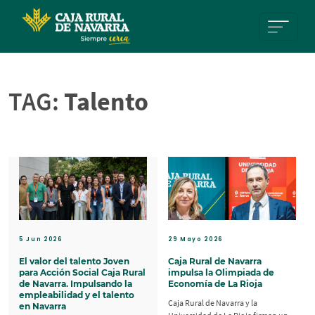
Pasar al contenido principal
TAG:
Talento
5 Jun 2026
29 Mayo 2026
El valor del talento Joven
Caja Rural de Navarra
para Acción Social Caja Rural
impulsa la Olimpiada de
de Navarra. Impulsando la
Economía de La Rioja
empleabilidad y el talento
Caja Rural de Navarra y la
en Navarra