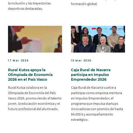
la inclusión y las trayectorias
formación global.
deportivas destacadas.
17 Mar 2026
16 Mar 2026
Rural Kutxa apoya la
Caja Rural de Navarra
Olimpiada de Economía
participa en Impulso
2026 en el País Vasco
Emprendedor 2026
Rural Kutxa colabora en la
Caja Rural de Navarra vuelve a
Olimpiada de Economía del País
participar como empresa mentora
Vasco 2026, promoviendo el talento
en Impulso Emprendedor, el
joven, la educación económica y el
programa que impulsa startups
futuro profesional del alumnado.
innovadoras con premios de hasta
64.000 € y acompañamiento
estratégico.