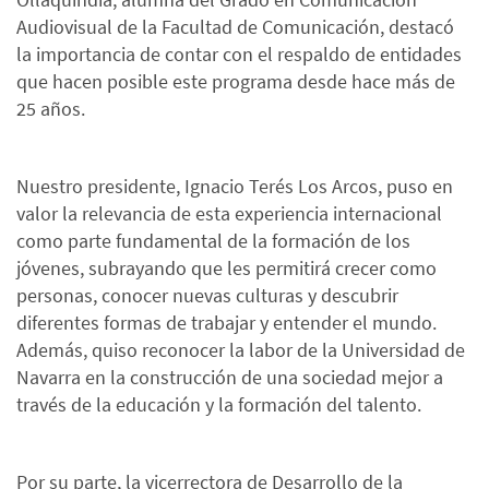
Audiovisual de la Facultad de Comunicación, destacó
la importancia de contar con el respaldo de entidades
que hacen posible este programa desde hace más de
25 años.
Nuestro presidente, Ignacio Terés Los Arcos, puso en
valor la relevancia de esta experiencia internacional
como parte fundamental de la formación de los
jóvenes, subrayando que les permitirá crecer como
personas, conocer nuevas culturas y descubrir
diferentes formas de trabajar y entender el mundo.
Además, quiso reconocer la labor de la Universidad de
Navarra en la construcción de una sociedad mejor a
través de la educación y la formación del talento.
Por su parte, la vicerrectora de Desarrollo de la