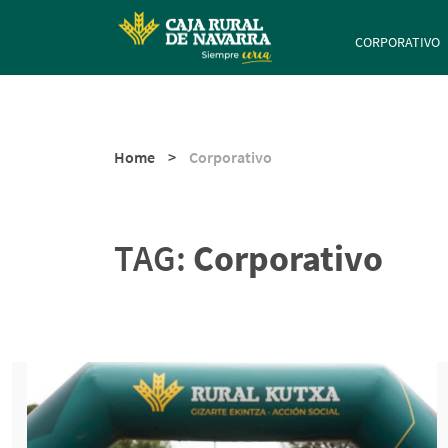
Navegación 
CORPORATIVO
Home
>
Corporativo
TAG:
Corporativo