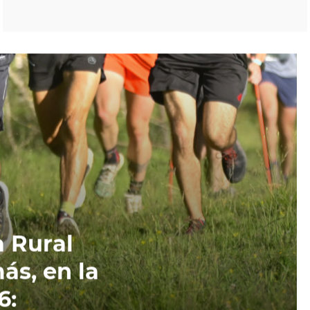
a Rural
ás, en la
6: