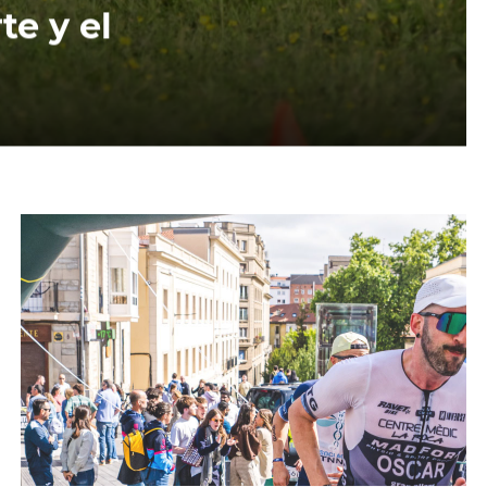
e y el