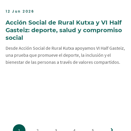
12 Jun 2026
Acción Social de Rural Kutxa y VI Half
Gasteiz: deporte, salud y compromiso
social
Desde Acción Social de Rural Kutxa apoyamos VI Half Gasteiz,
una prueba que promueve el deporte, la inclusión y el
bienestar de las personas a través de valores compartidos.
Sig
›
1
2
3
4
5