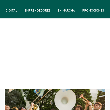
principal
Pasar al contenido principal
DIGITAL
EMPRENDEDORES
EN MARCHA
PROMOCIONES