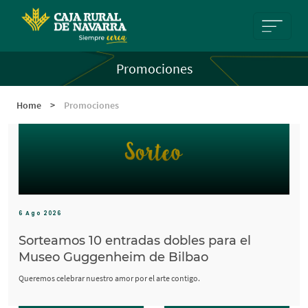
Pasar al contenido principal
Promociones
Home
>
Promociones
6 Ago 2026
Sorteamos 10 entradas dobles para el
Museo Guggenheim de Bilbao
Queremos celebrar nuestro amor por el arte contigo.