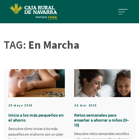
Pasar al contenido principal
TAG:
En Marcha
26 Mayo 2026
24 Mar 2026
Inicia a los más pequeños en
Retos semanales para
el ahorro
enseñar a ahorrar a niños (0–
13)
Descubre cómo iniciar a los más
Descubre retos semanales sencillos
pequeños en el ahorro con un plan