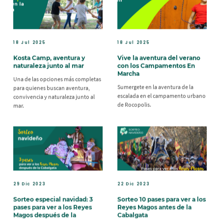
18 Jul 2025
18 Jul 2025
Kosta Camp, aventura y
Vive la aventura del verano
naturaleza junto al mar
con los Campamentos En
Marcha
Una de las opciones más completas
Sumergete en la aventura de la
para quienes buscan aventura,
escalada en el campamento urbano
convivencia y naturaleza junto al
de Rocopolis.
mar.
29 Dic 2023
22 Dic 2023
Sorteo especial navidad: 3
Sorteo 10 pases para ver a los
pases para ver a los Reyes
Reyes Magos antes de la
Magos después de la
Cabalgata