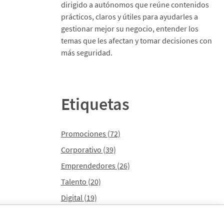
dirigido a autónomos que reúne contenidos
prácticos, claros y útiles para ayudarles a
gestionar mejor su negocio, entender los
temas que les afectan y tomar decisiones con
más seguridad.
Etiquetas
Promociones
(72)
Corporativo
(39)
Emprendedores
(26)
Talento
(20)
Digital
(19)
En Marcha
(10)