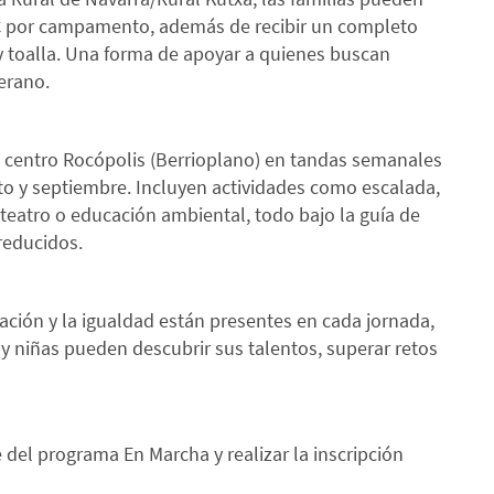
 € por campamento, además de recibir un completo
y toalla. Una forma de apoyar a quienes buscan
verano.
 centro Rocópolis (Berrioplano) en tandas semanales
sto y septiembre. Incluyen actividades como escalada,
, teatro o educación ambiental, todo bajo la guía de
reducidos.
ación y la igualdad están presentes en cada jornada,
y niñas pueden descubrir sus talentos, superar retos
e del programa En Marcha y realizar la inscripción