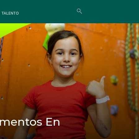
TALENTO
amentos En