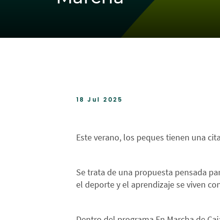
18 Jul 2025
Este verano, los peques tienen una cit
Se trata de una propuesta pensada para
el deporte y el aprendizaje se viven co
Dentro del programa En Marcha de Caja