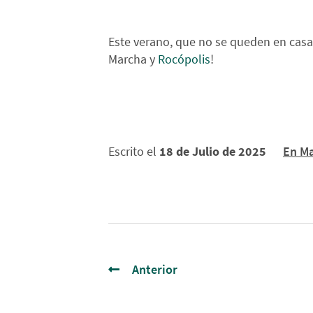
Este verano, que no se queden en casa
Marcha y
Rocópolis
!
Escrito el
18 de Julio de 2025
En M
Anterior