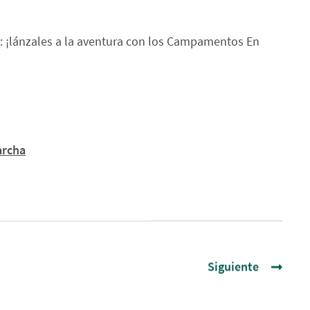
: ¡lánzales a la aventura con los Campamentos En
archa
Siguiente