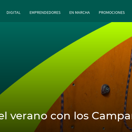
principal
Pasar al contenido principal
DIGITAL
EMPRENDEDORES
EN MARCHA
PROMOCIONES
del verano con los Camp