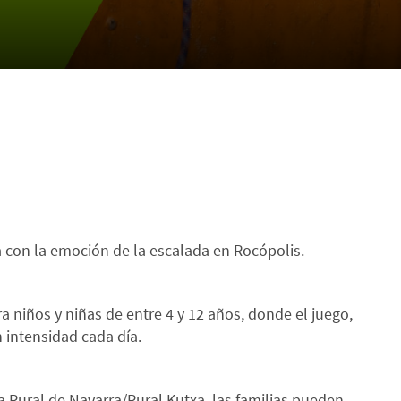
a con la emoción de la escalada en Rocópolis.
 niños y niñas de entre 4 y 12 años, donde el juego,
n intensidad cada día.
 Rural de Navarra/Rural Kutxa, las familias pueden