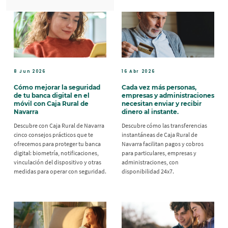
8 Jun 2026
16 Abr 2026
Cómo mejorar la seguridad
Cada vez más personas,
de tu banca digital en el
empresas y administraciones
móvil con Caja Rural de
necesitan enviar y recibir
Navarra
dinero al instante.
Descubre con Caja Rural de Navarra
Descubre cómo las transferencias
cinco consejos prácticos que te
instantáneas de Caja Rural de
ofrecemos para proteger tu banca
Navarra facilitan pagos y cobros
digital: biometría, notificaciones,
para particulares, empresas y
vinculación del dispositivo y otras
administraciones, con
medidas para operar con seguridad.
disponibilidad 24x7.