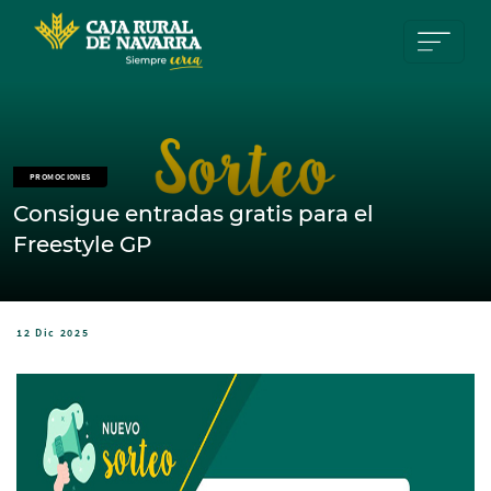
Pasar al contenido principal
PROMOCIONES
Consigue entradas gratis para el
Freestyle GP
12 Dic 2025