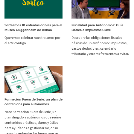
Sorteamos 10 entradas dobles para el
Fiscalidad para Autónomos: Guía
Museo Guggenheim de Bilbao
Básica e Impuestos Clave
Queremos celebrar nuestro amor por
Descubre las obligaciones fiscales
el arte contigo.
básicas de un autónomo: impuestos,
gastos deducibles, calendario
tributario y errores frecuentes a evitar.
Formación Fuera de Serie: un plan de
contenidos para autónomos
Nace Formación Fuera de Serie, un
plan dirigido a autónomos que reúne
contenidos prácticos, claros y útiles
para ayudarles a gestionar mejor su
negocio, entender los temas que les