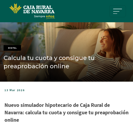
Pasar al contenido principal
DIGITAL
Calcula tu cuota y consigue tu
preaprobación online
13 Mar 2026
Nuevo simulador hipotecario de Caja Rural de
Navarra: calcula tu cuota y consigue tu preaprobación
online