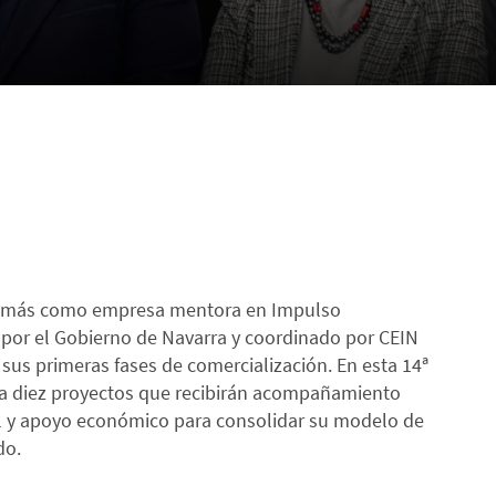
ño más como empresa mentora en Impulso
or el Gobierno de Navarra y coordinado por CEIN
sus primeras fases de comercialización. En esta 14ª
ta diez proyectos que recibirán acompañamiento
al y apoyo económico para consolidar su modelo de
do.