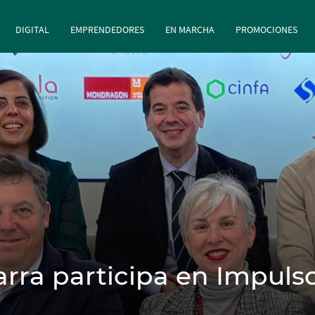
principal
Pasar al contenido principal
DIGITAL
EMPRENDEDORES
EN MARCHA
PROMOCIONES
arra participa en Impu