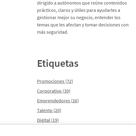
dirigido a autónomos que reúne contenidos
prácticos, claros y útiles para ayudarles a
gestionar mejor su negocio, entender los
temas que les afectan y tomar decisiones con
más seguridad.
Etiquetas
Promociones
(72)
Corporativo
(39)
Emprendedores
(26)
Talento
(20)
Digital
(19)
En Marcha
(10)