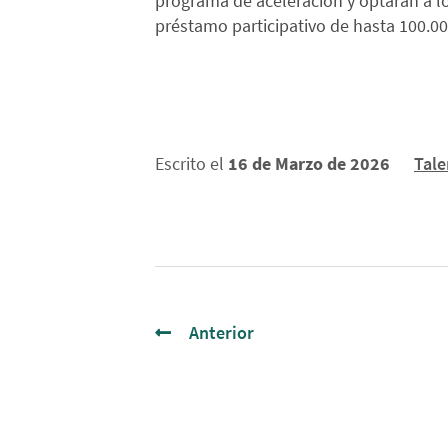
programa de aceleración y optarán a l
préstamo participativo de hasta 100.0
Escrito el
16 de Marzo de 2026
Tale
Anterior