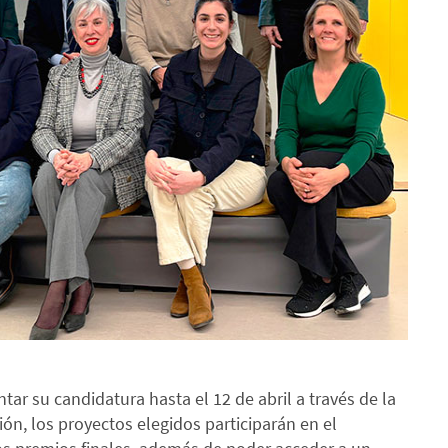
ar su candidatura hasta el 12 de abril a través de la
ón, los proyectos elegidos participarán en el