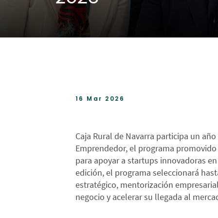
16 Mar 2026
Caja Rural de Navarra participa un a
Emprendedor, el programa promovido p
para apoyar a startups innovadoras en 
edición, el programa seleccionará has
estratégico, mentorización empresari
negocio y acelerar su llegada al merca