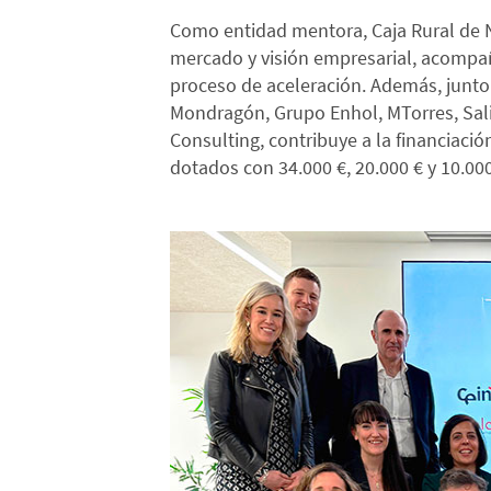
Como entidad mentora, Caja Rural de N
mercado y visión empresarial, acompa
proceso de aceleración. Además, junto
Mondragón, Grupo Enhol, MTorres, Sali
Consulting, contribuye a la financiaci
dotados con 34.000 €, 20.000 € y 10.00