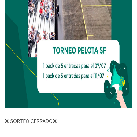
❌ SORTEO CERRADO❌