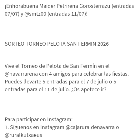
¡Enhorabuena Maider Petrirena Gorosterrazu (entradas
07/07) y @smtz00 (entradas 11/07)!
SORTEO TORNEO PELOTA SAN FERMIN 2026
Vive el Torneo de Pelota de San Fermín en el
@navarrarena con 4 amigos para celebrar las fiestas.
Puedes llevarte 5 entradas para el 7 de julio o 5
entradas para el 11 de julio. ¿Os apetece ir?
Para participar en Instagram:
1. Síguenos en Instagram @cajaruraldenavarra o
@ruralkutxaeus