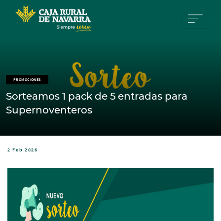
Pasar al contenido principal
PROMOCIONES
Sorteamos 1 pack de 5 entradas para
Supernoventeros
2 Feb 2026