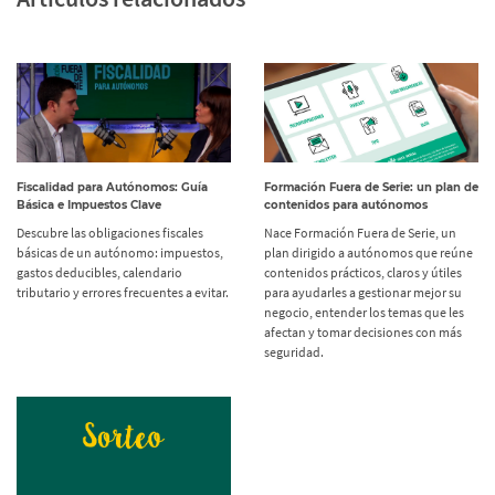
Fiscalidad para Autónomos: Guía
Formación Fuera de Serie: un plan de
Básica e Impuestos Clave
contenidos para autónomos
Descubre las obligaciones fiscales
Nace Formación Fuera de Serie, un
básicas de un autónomo: impuestos,
plan dirigido a autónomos que reúne
gastos deducibles, calendario
contenidos prácticos, claros y útiles
tributario y errores frecuentes a evitar.
para ayudarles a gestionar mejor su
negocio, entender los temas que les
afectan y tomar decisiones con más
seguridad.