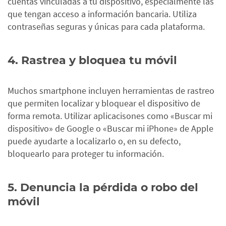
cuentas vinculadas a tu dispositivo, especialmente las
que tengan acceso a información bancaria. Utiliza
contraseñas seguras y únicas para cada plataforma.
4. Rastrea y bloquea tu móvil
Muchos
s
martphone
incluyen herramientas de rastreo
que permiten localizar y bl
oquear el dispositivo de
forma r
emota. Utilizar aplicaci
s
ones como «Buscar mi
dispositivo» de Google o «Buscar mi iPhone» de Apple
puede ayudarte a localizarlo o, en su defecto,
bloquearlo para proteger tu información.
5. Denuncia la pérdida o robo del
móvil