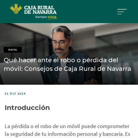
Pasar al contenido principal
DIGITAL
Qué hacer ante el robo o pérdida del
móvil: Consejos de Caja Rural de Navarra
31 Oct 2024
I
ntroducción
La pérdida o el robo de un móvil puede comprometer
la seguridad de tu información personal y bancaria. Es