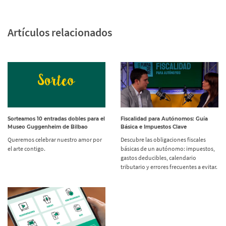
Artículos relacionados
Sorteamos 10 entradas dobles para el
Fiscalidad para Autónomos: Guía
Museo Guggenheim de Bilbao
Básica e Impuestos Clave
Queremos celebrar nuestro amor por
Descubre las obligaciones fiscales
el arte contigo.
básicas de un autónomo: impuestos,
gastos deducibles, calendario
tributario y errores frecuentes a evitar.