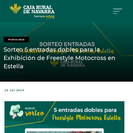
Pasar al contenido principal
PROMOCIONES
Sorteo 5 entradas dobles para la
Exhibición de Freestyle Motocross en
Estella
16 Jul 2024