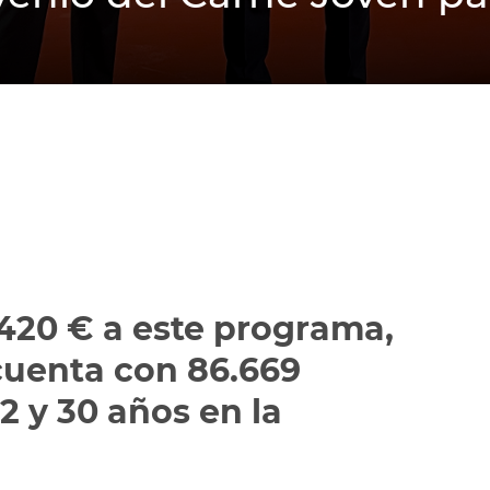
.420 € a este programa,
uenta con 86.669
12 y 30 años en la