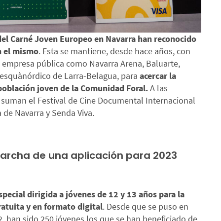
del Carné Joven Europeo en Navarra han reconocido
n el mismo
. Esta se mantiene, desde hace años, con
la empresa pública como Navarra Arena, Baluarte,
 esquànórdico de Larra-Belagua, para
acercar la
a población joven de la Comunidad Foral.
A las
e suman el Festival de Cine Documental Internacional
a de Navarra y Senda Viva.
marcha de una aplicación para 2023
pecial dirigida a jóvenes de 12 y 13 años para la
atuita y en formato digital
. Desde que se puso en
 han sido 250 jóvenes los que se han beneficiado de