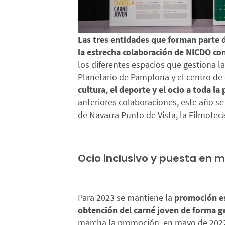
Las tres entidades que forman parte 
la estrecha colaboración de NICDO co
los diferentes espacios que gestiona 
Planetario de Pamplona y el centro de
cultura, el deporte y el ocio a toda l
anteriores colaboraciones, este año s
de Navarra Punto de Vista, la Filmotec
Ocio inclusivo y puesta en 
Para 2023 se mantiene la
promoción es
obtención del carné joven de forma gr
marcha la promoción, en mayo de 2022,