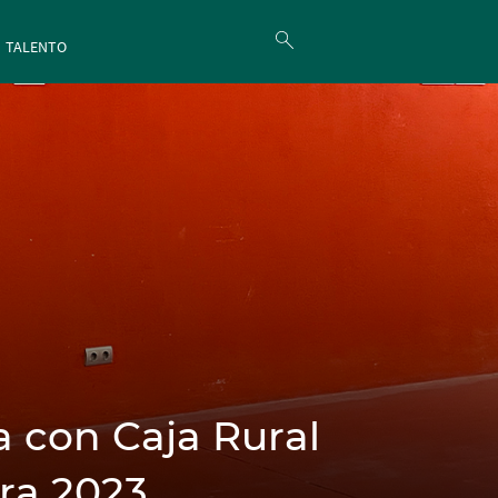
TALENTO
a con Caja Rural
ra 2023