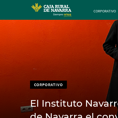
Navegación 
CORPORATIVO
CORPORATIVO
El Instituto Navar
de Navarra el con