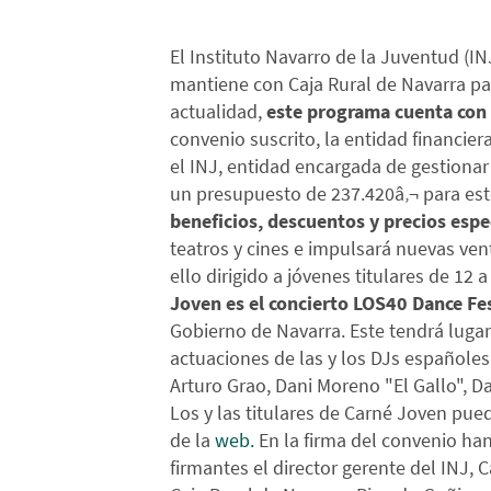
El Instituto Navarro de la Juventud (I
mantiene con Caja Rural de Navarra pa
actualidad,
este programa cuenta con 
convenio suscrito, la entidad financier
el INJ, entidad encargada de gestionar 
un presupuesto de 237.420â‚¬ para est
beneficios, descuentos y precios espe
teatros y cines e impulsará nuevas ven
ello dirigido a jóvenes titulares de 12 
Joven es el concierto LOS40 Dance Fes
Gobierno de Navarra. Este tendrá lugar
actuaciones de las y los DJs españoles
Arturo Grao, Dani Moreno "El Gallo", 
Los y las titulares de Carné Joven pu
de la
web.
En la firma del convenio han
firmantes el director gerente del INJ, 