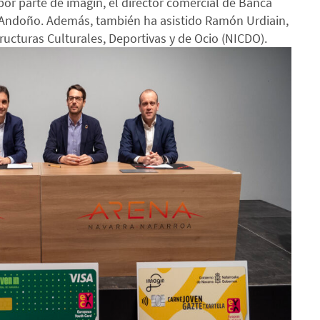
 por parte de imagin, el director comercial de Banca
o Andoño. Además, también ha asistido Ramón Urdiain,
ructuras Culturales, Deportivas y de Ocio (NICDO).