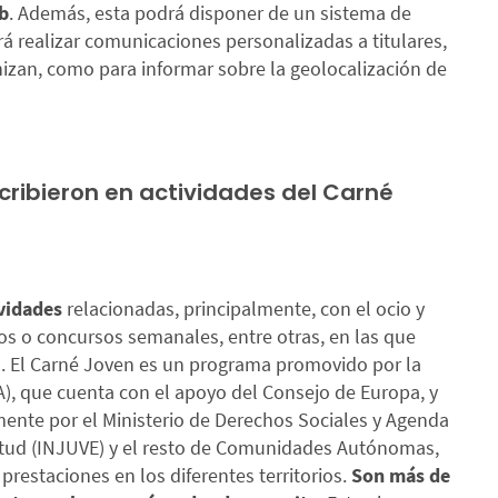
eb
. Además, esta podrá disponer de un sistema de
á realizar comunicaciones personalizadas a titulares,
nizan, como para informar sobre la geolocalización de
cribieron en actividades del Carné
ividades
relacionadas, principalmente, con el ocio y
vos o concursos semanales, entre otras, en las que
es. El Carné Joven es un programa promovido por la
), que cuenta con el apoyo del Consejo de Europa, y
ente por el Ministerio de Derechos Sociales y Agenda
ventud (INJUVE) y el resto de Comunidades Autónomas,
prestaciones en los diferentes territorios.
Son más de