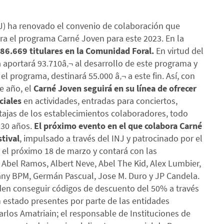
NJ) ha renovado el convenio de colaboración que
ra el programa Carné Joven para este 2023. En la
86.669 titulares en la Comunidad Foral.
En virtud del
a aportará 93.710â‚¬ al desarrollo de este programa y
el programa, destinará 55.000 â‚¬ a este fin. Así, con
e año, el
Carné Joven seguirá en su línea de ofrecer
ciales
en actividades, entradas para conciertos,
tajas de los establecimientos colaboradores, todo
a 30 años.
El próximo evento en el que colabora Carné
tival
, impulsado a través del INJ y patrocinado por el
 el próximo 18 de marzo y contará con las
 Abel Ramos, Albert Neve, Abel The Kid, Alex Lumbier,
Dany BPM, Germán Pascual, Jose M. Duro y JP Candela.
eden conseguir códigos de descuento del 50% a través
 estado presentes por parte de las entidades
Carlos Amatriain; el responsable de Instituciones de