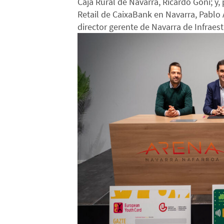
Caja Rural de Navarra, Ricardo Goñi; y,
Retail de CaixaBank en Navarra, Pabl
director gerente de Navarra de Infraest