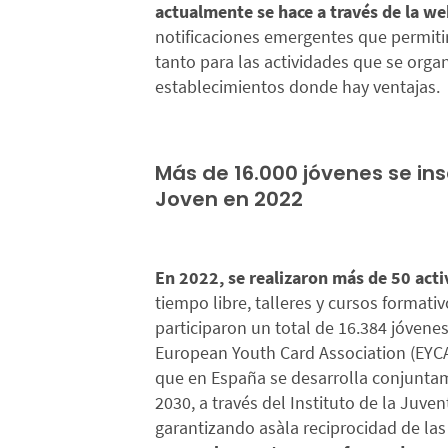
actualmente se hace a través de la w
notificaciones emergentes que permitir
tanto para las actividades que se orga
establecimientos donde hay ventajas.
Más de 16.000 jóvenes se ins
Joven en 2022
En 2022, se realizaron más de 50 act
tiempo libre, talleres y cursos formati
participaron un total de 16.384 jóven
European Youth Card Association (EYCA
que en España se desarrolla conjuntam
2030, a través del Instituto de la Ju
garantizando asàla reciprocidad de las 