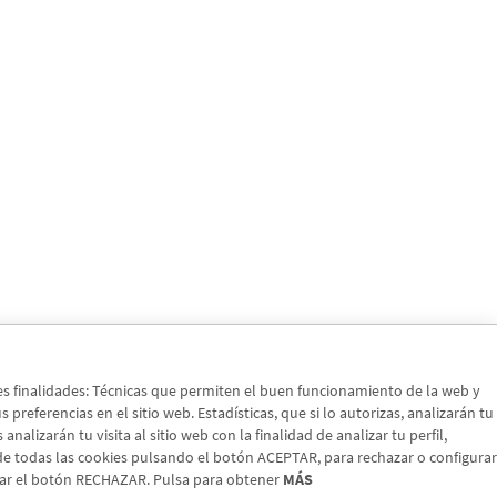
tes finalidades: Técnicas que permiten el buen funcionamiento de la web y
preferencias en el sitio web. Estadísticas, que si lo autorizas, analizarán tu
nalizarán tu visita al sitio web con la finalidad de analizar tu perfil,
 de todas las cookies pulsando el botón ACEPTAR, para rechazar o configurar
sar el botón RECHAZAR. Pulsa para obtener
MÁS