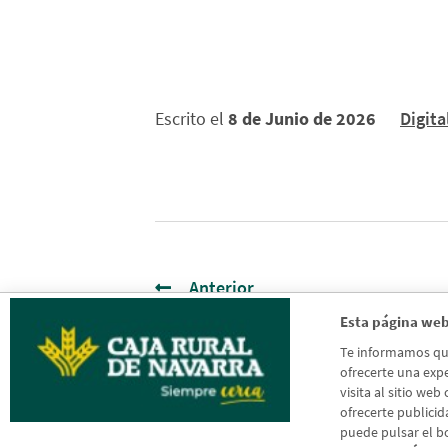
Escrito el
8 de Junio de 2026
Digita
Anterior
Esta página web
Te informamos que 
ofrecerte una expe
visita al sitio web
ofrecerte publicid
puede pulsar el b