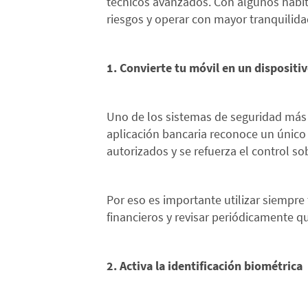
técnicos avanzados. Con algunos hábito
riesgos y operar con mayor tranquilid
1. Convierte tu móvil en un dispositi
Uno de los sistemas de seguridad más e
aplicación bancaria reconoce un único 
autorizados y se refuerza el control so
Por eso es importante utilizar siempre 
financieros y revisar periódicamente q
2. Activa la identificación biométrica