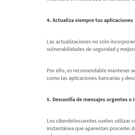
4. Actualiza siempre tus aplicaciones
Las actualizaciones no solo incorpora
vulnerabilidades de seguridad y mejora
Por ello, es recomendable mantener ac
como las aplicaciones bancarias y des
5. Desconfía de mensajes urgentes o
Los ciberdelincuentes suelen utilizar 
instantánea que aparentan proceder d