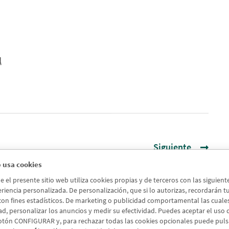
l
Siguiente
 usa cookies
el presente sitio web utiliza cookies propias y de terceros con las siguien
riencia personalizada. De personalización, que si lo autorizas, recordarán tus 
 con fines estadísticos. De marketing o publicidad comportamental las cuales a
ad, personalizar los anuncios y medir su efectividad. Puedes aceptar el uso
otón CONFIGURAR y, para rechazar todas las cookies opcionales puede pul