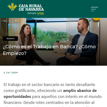
Pasar al contenido principal
TALENTO
¿Cómo es el Trabajo en Banca? ¿Cómo
Empiezo?
2 Jul 2024
El trabajo en el sector bancario es tanto desafiante
como gratificante, ofreciendo un
amplio abanico de
oportunidades
para aquellos con interés en el mundo
financiero. Desde roles centrados en la atención al