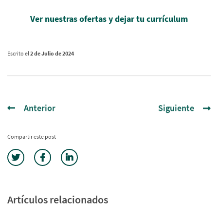
Ver nuestras ofertas y dejar tu currículum
Escrito el
2 de Julio de 2024
Anterior
Siguiente
Compartir este post
Artículos relacionados