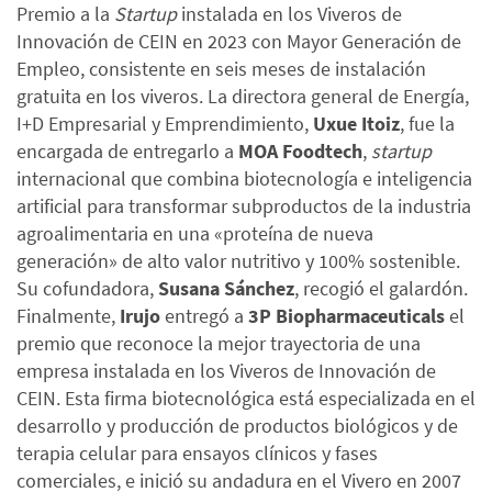
Premio a la
Startup
instalada en los Viveros de
Innovación de CEIN en 2023 con Mayor Generación de
Empleo, consistente en seis meses de instalación
gratuita en los viveros. La directora general de Energía,
I+D Empresarial y Emprendimiento,
Uxue Itoiz
, fue la
encargada de entregarlo a
MOA Foodtech
,
startup
internacional que combina biotecnología e inteligencia
artificial para transformar subproductos de la industria
agroalimentaria en una «proteína de nueva
generación» de alto valor nutritivo y 100% sostenible.
Su cofundadora,
Susana Sánchez
, recogió el galardón.
Finalmente,
Irujo
entregó a
3P Biopharmaceuticals
el
premio que reconoce la mejor trayectoria de una
empresa instalada en los Viveros de Innovación de
CEIN. Esta firma biotecnológica está especializada en el
desarrollo y producción de productos biológicos y de
terapia celular para ensayos clínicos y fases
comerciales, e inició su andadura en el Vivero en 2007