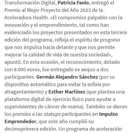
Transformación Digital,
Patricia Fanlo
, entregó el
Premio al Mejor Proyecto del Año 2023 de la
Aceleradora Health. «El compromiso palpable con la
innovación y el emprendimiento, tal como han
evidenciado los proyectos presentados en esta tercera
edición del programa, refleja el espíritu de progreso
que nos impulsa hacia delante y que nos permite
mejorar la calidad de vida de nuestra sociedad»,
apuntó. En esta ocasión, el reconocimiento, dotado
con 8.000 euros, fue entregado ex aequo a dos
participantes:
Germán Alejandro Sánchez
(por su
dispositivo automático para evitar la asfixia por
atragantamiento) y
Esther Martínez
(que plantea una
plataforma digital de ejercicio físico para ayudar a
supervivientes de cáncer de mama). También se dieron
los premios a las
statups
participantes en
Impulso
Emprendedor
, que este año cumplió su
decimoprimera edición. Un programa de aceleración