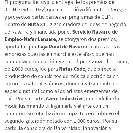
El programa incluyó la entrega de los premios del
'CEIN Startup Day', que reconoció a diferentes
startups
y proyectos participantes en programas de CEIN.
Dentro de
Ruta 31
, la aceleradora de ideas de negocio
de Navarra y financiada por el
Servicio Navarro de
Empleo-Nafar Lansare
, se otorgaron dos premios,
aportados por
Caja Rural de Navarra
, a otras tantas
empresas puestas en marcha este año y que han
completado todo el itinerario del programa. El primero,
de 2.000 euros, fue para
Natur Code
, que ofrece la
producción de conciertos de música electrónica en
entornos naturales únicos, donde realzan tanto el
espacio natural como a los artistas emergentes del
país. Por su parte,
Azero Industries
, que redefine la
moda fusionando la ingeniería y el arte con un
compromiso total hacia un impacto cero, obtuvo el
segundo galardón dotado con 1.000 euros.
Por su
parte, la consejera de Universidad, Innovación y