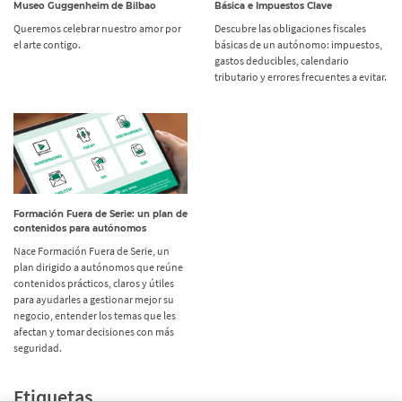
Museo Guggenheim de Bilbao
Básica e Impuestos Clave
Queremos celebrar nuestro amor por
Descubre las obligaciones fiscales
el arte contigo.
básicas de un autónomo: impuestos,
gastos deducibles, calendario
tributario y errores frecuentes a evitar.
Formación Fuera de Serie: un plan de
contenidos para autónomos
Nace Formación Fuera de Serie, un
plan dirigido a autónomos que reúne
contenidos prácticos, claros y útiles
para ayudarles a gestionar mejor su
negocio, entender los temas que les
afectan y tomar decisiones con más
seguridad.
Etiquetas