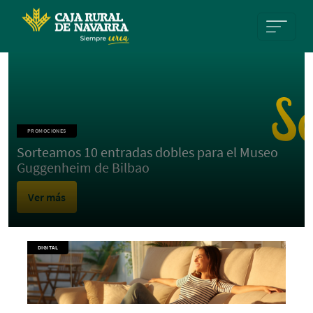
Pasar al contenido principal
PROMOCIONES
Sorteamos 10 entradas dobles para el Museo
Guggenheim de Bilbao
Ver más
DIGITAL