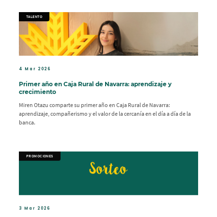
TALENTO
4 Mar 2026
Primer año en Caja Rural de Navarra: aprendizaje y
crecimiento
Miren Otazu comparte su primer año en Caja Rural de Navarra:
aprendizaje, compañerismo y el valor de la cercanía en el día a día de la
banca.
PROMOCIONES
3 Mar 2026