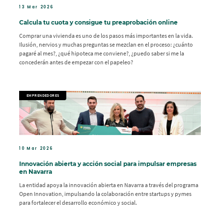
13 Mar 2026
Calcula tu cuota y consigue tu preaprobación online
Comprar una vivienda es uno de los pasos más importantes en la vida.
Ilusión, nervios y muchas preguntas se mezclan en el proceso: ¿cuánto
pagaré al mes?, ¿qué hipoteca me conviene?, ¿puedo saber si me la
concederán antes de empezar con el papeleo?
EMPRENDEDORES
10 Mar 2026
Innovación abierta y acción social para impulsar empresas
en Navarra
La entidad apoya la innovación abierta en Navarra a través del programa
Open Innovation, impulsando la colaboración entre startups y pymes
para fortalecer el desarrollo económico y social.