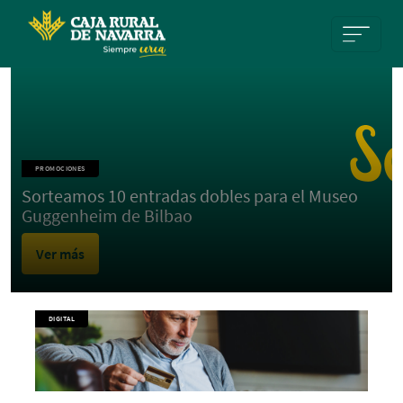
Pasar al contenido principal
PROMOCIONES
Sorteamos 10 entradas dobles para el Museo
Guggenheim de Bilbao
Ver más
DIGITAL