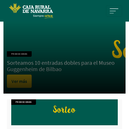
Pasar al contenido principal
PROMOCIONES
Sorteamos 10 entradas dobles para el Museo
Guggenheim de Bilbao
Ver más
PROMOCIONES