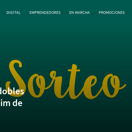
principal
Pasar al contenido principal
DIGITAL
EMPRENDEDORES
EN MARCHA
PROMOCIONES
dobles
eim de