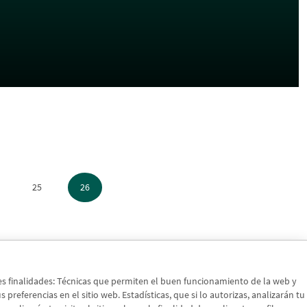
25
26
tes finalidades: Técnicas que permiten el buen funcionamiento de la web y
preferencias en el sitio web. Estadísticas, que si lo autorizas, analizarán tu