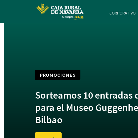
Navegación 
CORPORATIVO
PROMOCIONES
Sorteamos 10 entradas 
para el Museo Guggenh
Bilbao